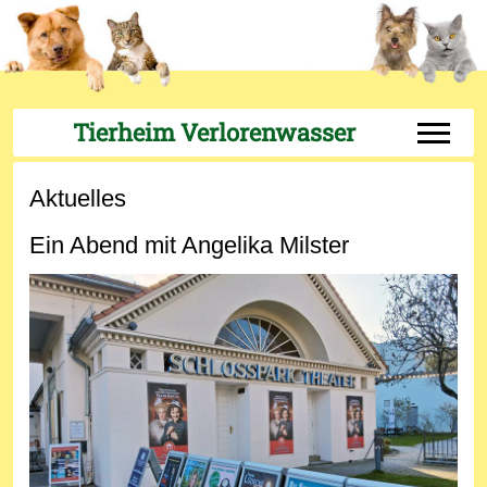
Tierheim Verlorenwasser
Off-Can
Aktuelles
Ein Abend mit Angelika Milster