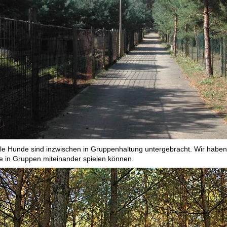
lle Hunde sind inzwischen in Gruppenhaltung untergebracht. Wir haben 
ie in Gruppen miteinander spielen können.