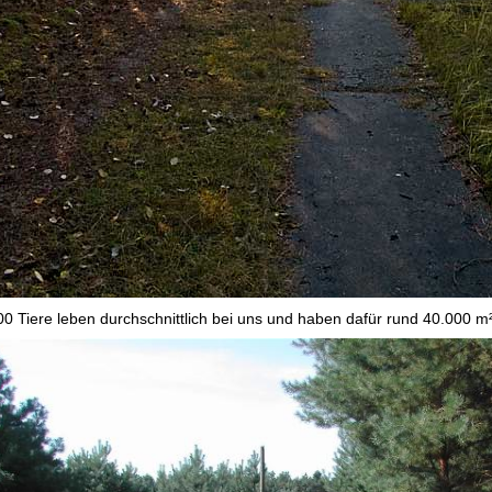
00 Tiere leben durchschnittlich bei uns und haben dafür rund 40.000 m