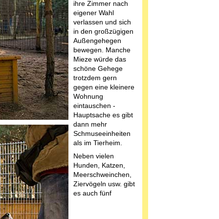
ihre Zimmer nach
eigener Wahl
verlassen und sich
in den großzügigen
Außengehegen
bewegen. Manche
Mieze würde das
schöne Gehege
trotzdem gern
gegen eine kleinere
Wohnung
eintauschen -
Hauptsache es gibt
dann mehr
Schmuseeinheiten
als im Tierheim.
Neben vielen
Hunden, Katzen,
Meerschweinchen,
Ziervögeln usw. gibt
es auch fünf