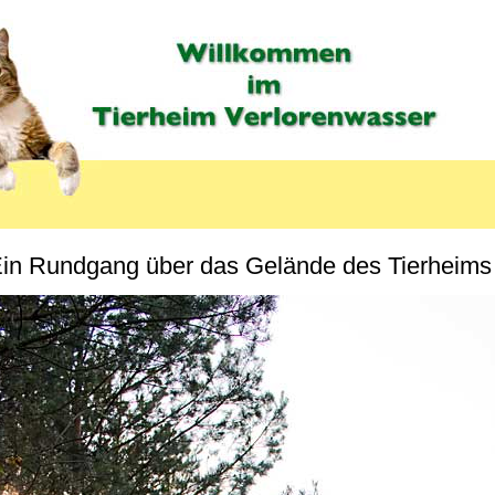
MENU_LABEL
in Rundgang über das Gelände des Tierheims