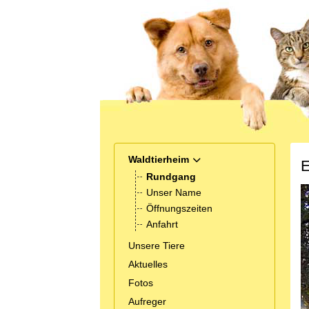
Waldtierheim
MOD_MENU_TOGGLE_SUB
E
Rundgang
Unser Name
Öffnungszeiten
Anfahrt
Unsere Tiere
Aktuelles
Fotos
Aufreger