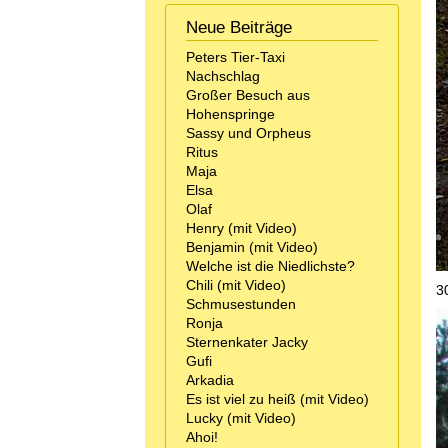
Neue Beiträge
Peters Tier-Taxi
Nachschlag
Großer Besuch aus
Hohenspringe
Sassy und Orpheus
Ritus
Maja
Elsa
Olaf
Henry (mit Video)
Benjamin (mit Video)
Welche ist die Niedlichste?
Chili (mit Video)
3
Schmusestunden
Ronja
Sternenkater Jacky
Gufi
Arkadia
Es ist viel zu heiß (mit Video)
Lucky (mit Video)
Ahoi!