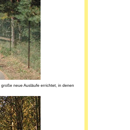
große neue Ausläufe errichtet, in denen