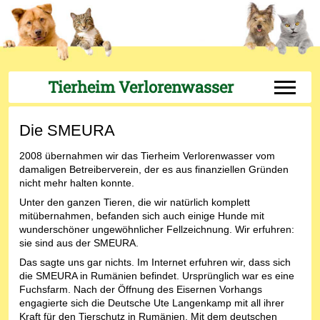
Tierheim Verlorenwasser
Off-Can
Die SMEURA
2008 übernahmen wir das Tierheim Verlorenwasser vom
damaligen Betreiberverein, der es aus finanziellen Gründen
nicht mehr halten konnte.
Unter den ganzen Tieren, die wir natürlich komplett
mitübernahmen, befanden sich auch einige Hunde mit
wunderschöner ungewöhnlicher Fellzeichnung. Wir erfuhren:
sie sind aus der SMEURA.
Das sagte uns gar nichts. Im Internet erfuhren wir, dass sich
die SMEURA in Rumänien befindet. Ursprünglich war es eine
Fuchsfarm. Nach der Öffnung des Eisernen Vorhangs
engagierte sich die Deutsche Ute Langenkamp mit all ihrer
Kraft für den Tierschutz in Rumänien. Mit dem deutschen