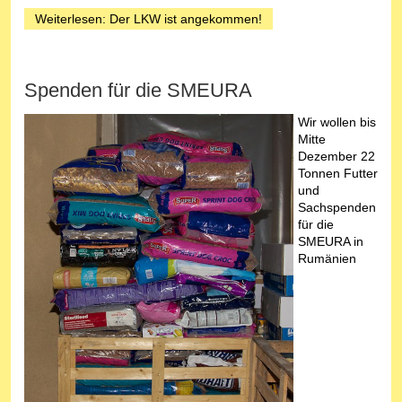
Weiterlesen: Der LKW ist angekommen!
Spenden für die SMEURA
Wir wollen bis
Mitte
Dezember 22
Tonnen Futter
und
Sachspenden
für die
SMEURA in
Rumänien