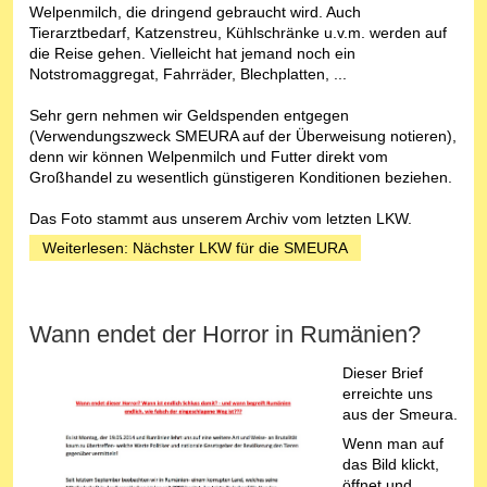
Welpenmilch, die dringend gebraucht wird. Auch
Tierarztbedarf, Katzenstreu, Kühlschränke u.v.m. werden auf
die Reise gehen. Vielleicht hat jemand noch ein
Notstromaggregat, Fahrräder, Blechplatten, ...
Sehr gern nehmen wir Geldspenden entgegen
(Verwendungszweck SMEURA auf der Überweisung notieren),
denn wir können Welpenmilch und Futter direkt vom
Großhandel zu wesentlich günstigeren Konditionen beziehen.
Das Foto stammt aus unserem Archiv vom letzten LKW.
Weiterlesen: Nächster LKW für die SMEURA
Wann endet der Horror in Rumänien?
Dieser Brief
erreichte uns
aus der Smeura.
Wenn man auf
das Bild klickt,
öffnet und