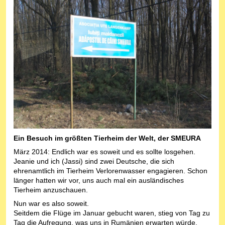
Ein Besuch im größten Tierheim der Welt, der SMEURA
März 2014: Endlich war es soweit und es sollte losgehen.
Jeanie und ich (Jassi) sind zwei Deutsche, die sich
ehrenamtlich im Tierheim Verlorenwasser engagieren. Schon
länger hatten wir vor, uns auch mal ein ausländisches
Tierheim anzuschauen.
Nun war es also soweit.
Seitdem die Flüge im Januar gebucht waren, stieg von Tag zu
Tag die Aufregung, was uns in Rumänien erwarten würde.