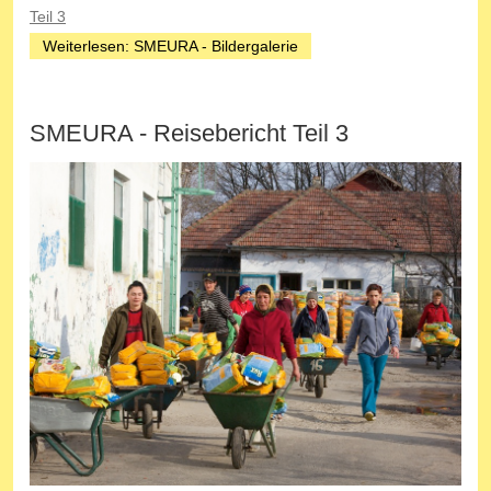
Teil 3
Weiterlesen: SMEURA - Bildergalerie
SMEURA - Reisebericht Teil 3