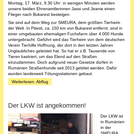
Montag, 17. März, 9.30 Uhr: in wenigen Minuten werden
unsere beiden Ehrenamtlerinnen Jassi und Jeanie einen
Flieger nach Bukarest besteigen.
Sie sind auf dem Weg zur SMEURA, dem größten Tierheim
der Welt. In Pitesti, ca. 150 km von Bukarest entfernt, sind in
einer umgebauten ehemaligen Fuchsfarm über 4.000 Hunde
untergebracht. Geführt wird das Tierheim von dem deutschen
Verein Tierhilfe Hoffnung, der dort in den letzten Jahren
Unglaubliches geleistet hat. So hat er z.B. Tausende von
Tieren kastriert, um das Elend auf den Straßen
einzudämmen. Doch aufgrund neuer Gesetze dürfen in
Rumänien Straßenhunde seit 2013 getötet werden. Dafür
wurden landesweit Tötungsstationen gebaut.
Weiterlesen: Abflug
Der LKW ist angekommen!
Der LKW ist
in Rumänien
in der
SMEURA