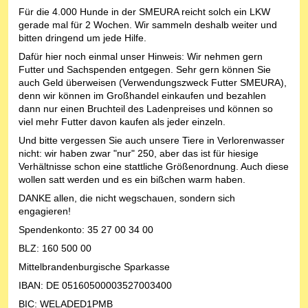
Für die 4.000 Hunde in der SMEURA reicht solch ein LKW
gerade mal für 2 Wochen. Wir sammeln deshalb weiter und
bitten dringend um jede Hilfe.
Dafür hier noch einmal unser Hinweis: Wir nehmen gern
Futter und Sachspenden entgegen. Sehr gern können Sie
auch Geld überweisen (Verwendungszweck Futter SMEURA),
denn wir können im Großhandel einkaufen und bezahlen
dann nur einen Bruchteil des Ladenpreises und können so
viel mehr Futter davon kaufen als jeder einzeln.
Und bitte vergessen Sie auch unsere Tiere in Verlorenwasser
nicht: wir haben zwar "nur" 250, aber das ist für hiesige
Verhältnisse schon eine stattliche Größenordnung. Auch diese
wollen satt werden und es ein bißchen warm haben.
DANKE allen, die nicht wegschauen, sondern sich
engagieren!
Spendenkonto: 35 27 00 34 00
BLZ: 160 500 00
Mittelbrandenburgische Sparkasse
IBAN: DE 05160500003527003400
BIC: WELADED1PMB