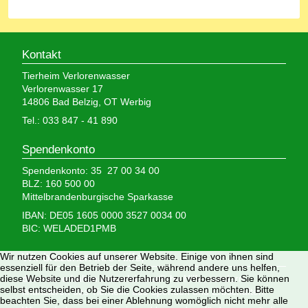
Kontakt
Tierheim Verlorenwasser
Verlorenwasser 17
14806 Bad Belzig, OT Werbig
Tel.: 033 847 - 41 890
Spendenkonto
Spendenkonto: 35 27 00 34 00
BLZ: 160 500 00
Mittelbrandenburgische Sparkasse
IBAN: DE05 1605 0000 3527 0034 00
BIC: WELADED1PMB
Wir brauchen Ihre Hilfe,
Wir nutzen Cookies auf unserer Website. Einige von ihnen sind
essenziell für den Betrieb der Seite, während andere uns helfen,
denn wir erhalten keinerlei staatliche Hilfe, sondern
diese Website und die Nutzererfahrung zu verbessern. Sie können
selbst entscheiden, ob Sie die Cookies zulassen möchten. Bitte
finanzieren das Tierheim aus Spenden und Erbschaften.
beachten Sie, dass bei einer Ablehnung womöglich nicht mehr alle