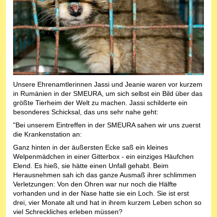
Unsere Ehrenamtlerinnen Jassi und Jeanie waren vor kurzem
in Rumänien in der SMEURA, um sich selbst ein Bild über das
größte Tierheim der Welt zu machen. Jassi schilderte ein
besonderes Schicksal, das uns sehr nahe geht:
"Bei unserem Eintreffen in der SMEURA sahen wir uns zuerst
die Krankenstation an:
Ganz hinten in der äußersten Ecke saß ein kleines
Welpenmädchen in einer Gitterbox - ein einziges Häufchen
Elend. Es hieß, sie hätte einen Unfall gehabt. Beim
Herausnehmen sah ich das ganze Ausmaß ihrer schlimmen
Verletzungen: Von den Ohren war nur noch die Hälfte
vorhanden und in der Nase hatte sie ein Loch. Sie ist erst
drei, vier Monate alt und hat in ihrem kurzem Leben schon so
viel Schreckliches erleben müssen?