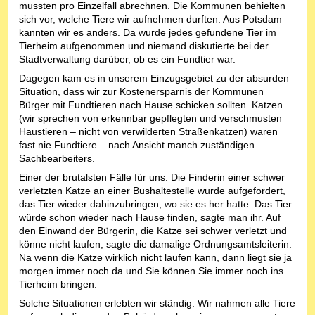
mussten pro Einzelfall abrechnen. Die Kommunen behielten
sich vor, welche Tiere wir aufnehmen durften. Aus Potsdam
kannten wir es anders. Da wurde jedes gefundene Tier im
Tierheim aufgenommen und niemand diskutierte bei der
Stadtverwaltung darüber, ob es ein Fundtier war.
Dagegen kam es in unserem Einzugsgebiet zu der absurden
Situation, dass wir zur Kostenersparnis der Kommunen
Bürger mit Fundtieren nach Hause schicken sollten. Katzen
(wir sprechen von erkennbar gepflegten und verschmusten
Haustieren – nicht von verwilderten Straßenkatzen) waren
fast nie Fundtiere – nach Ansicht manch zuständigen
Sachbearbeiters.
Einer der brutalsten Fälle für uns: Die Finderin einer schwer
verletzten Katze an einer Bushaltestelle wurde aufgefordert,
das Tier wieder dahinzubringen, wo sie es her hatte. Das Tier
würde schon wieder nach Hause finden, sagte man ihr. Auf
den Einwand der Bürgerin, die Katze sei schwer verletzt und
könne nicht laufen, sagte die damalige Ordnungsamtsleiterin:
Na wenn die Katze wirklich nicht laufen kann, dann liegt sie ja
morgen immer noch da und Sie können Sie immer noch ins
Tierheim bringen.
Solche Situationen erlebten wir ständig. Wir nahmen alle Tiere