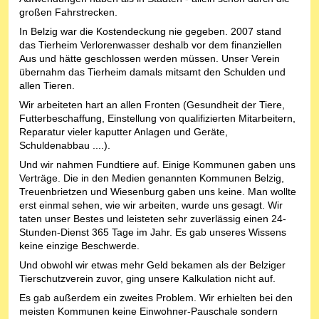
großen Fahrstrecken.
In Belzig war die Kostendeckung nie gegeben. 2007 stand
das Tierheim Verlorenwasser deshalb vor dem finanziellen
Aus und hätte geschlossen werden müssen. Unser Verein
übernahm das Tierheim damals mitsamt den Schulden und
allen Tieren.
Wir arbeiteten hart an allen Fronten (Gesundheit der Tiere,
Futterbeschaffung, Einstellung von qualifizierten Mitarbeitern,
Reparatur vieler kaputter Anlagen und Geräte,
Schuldenabbau ....).
Und wir nahmen Fundtiere auf. Einige Kommunen gaben uns
Verträge. Die in den Medien genannten Kommunen Belzig,
Treuenbrietzen und Wiesenburg gaben uns keine. Man wollte
erst einmal sehen, wie wir arbeiten, wurde uns gesagt. Wir
taten unser Bestes und leisteten sehr zuverlässig einen 24-
Stunden-Dienst 365 Tage im Jahr. Es gab unseres Wissens
keine einzige Beschwerde.
Und obwohl wir etwas mehr Geld bekamen als der Belziger
Tierschutzverein zuvor, ging unsere Kalkulation nicht auf.
Es gab außerdem ein zweites Problem. Wir erhielten bei den
meisten Kommunen keine Einwohner-Pauschale sondern