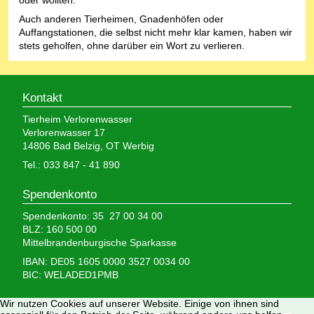
oder wollten.
Auch anderen Tierheimen, Gnadenhöfen oder
Auffangstationen, die selbst nicht mehr klar kamen, haben wir
stets geholfen, ohne darüber ein Wort zu verlieren.
Kontakt
Tierheim Verlorenwasser
Verlorenwasser 17
14806 Bad Belzig, OT Werbig
Tel.: 033 847 - 41 890
Spendenkonto
Spendenkonto: 35 27 00 34 00
BLZ: 160 500 00
Mittelbrandenburgische Sparkasse
IBAN: DE05 1605 0000 3527 0034 00
BIC: WELADED1PMB
Wir nutzen Cookies auf unserer Website. Einige von ihnen sind
Wir brauchen Ihre Hilfe,