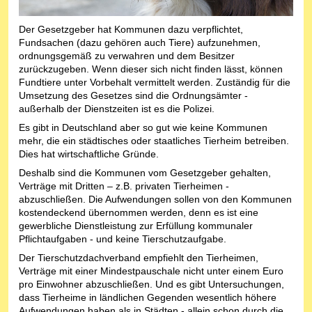
Der Gesetzgeber hat Kommunen dazu verpflichtet,
Fundsachen (dazu gehören auch Tiere) aufzunehmen,
ordnungsgemäß zu verwahren und dem Besitzer
zurückzugeben. Wenn dieser sich nicht finden lässt, können
Fundtiere unter Vorbehalt vermittelt werden. Zuständig für die
Umsetzung des Gesetzes sind die Ordnungsämter -
außerhalb der Dienstzeiten ist es die Polizei.
Es gibt in Deutschland aber so gut wie keine Kommunen
mehr, die ein städtisches oder staatliches Tierheim betreiben.
Dies hat wirtschaftliche Gründe.
Deshalb sind die Kommunen vom Gesetzgeber gehalten,
Verträge mit Dritten – z.B. privaten Tierheimen -
abzuschließen. Die Aufwendungen sollen von den Kommunen
kostendeckend übernommen werden, denn es ist eine
gewerbliche Dienstleistung zur Erfüllung kommunaler
Pflichtaufgaben - und keine Tierschutzaufgabe.
Der Tierschutzdachverband empfiehlt den Tierheimen,
Verträge mit einer Mindestpauschale nicht unter einem Euro
pro Einwohner abzuschließen. Und es gibt Untersuchungen,
dass Tierheime in ländlichen Gegenden wesentlich höhere
Aufwendungen haben als in Städten - allein schon durch die