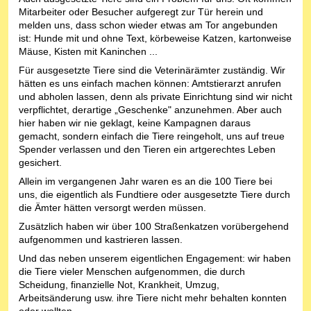
Mitarbeiter oder Besucher aufgeregt zur Tür herein und
melden uns, dass schon wieder etwas am Tor angebunden
ist: Hunde mit und ohne Text, körbeweise Katzen, kartonweise
Mäuse, Kisten mit Kaninchen ...
Für ausgesetzte Tiere sind die Veterinärämter zuständig. Wir
hätten es uns einfach machen können: Amtstierarzt anrufen
und abholen lassen, denn als private Einrichtung sind wir nicht
verpflichtet, derartige „Geschenke" anzunehmen. Aber auch
hier haben wir nie geklagt, keine Kampagnen daraus
gemacht, sondern einfach die Tiere reingeholt, uns auf treue
Spender verlassen und den Tieren ein artgerechtes Leben
gesichert.
Allein im vergangenen Jahr waren es an die 100 Tiere bei
uns, die eigentlich als Fundtiere oder ausgesetzte Tiere durch
die Ämter hätten versorgt werden müssen.
Zusätzlich haben wir über 100 Straßenkatzen vorübergehend
aufgenommen und kastrieren lassen.
Und das neben unserem eigentlichen Engagement: wir haben
die Tiere vieler Menschen aufgenommen, die durch
Scheidung, finanzielle Not, Krankheit, Umzug,
Arbeitsänderung usw. ihre Tiere nicht mehr behalten konnten