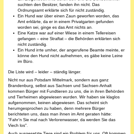
suchten den Besitzer, fanden ihn nicht. Das
Ordnungsamt erklärte sich für nicht zuständig.
Ein Hund war über einen Zaun geworfen worden, das
Amt erklärte, da er in einem Privatgarten gefunden
worden sei, ginge es das Amt nichts an.
Eine Katze war auf einer Wiese in einem Tellereisen
gefangen – eine Straftat – die Behörden erklärten sich
nicht zuständig.
Ein Hund irrte umher, der angerufene Beamte meinte, er
könne den Hund nicht aufnehmen, es gäbe keine Leine
im Büro.
Die Liste wird – leider – ständig länger.
Nicht nur aus Potsdam Mittelmark, sondern aus ganz
Brandenburg, selbst aus Sachsen und Sachsen-Anhalt
kommen Bürger mit Fundtieren zu uns, die in ihren Behörden
und Tierheimen abgewiesen wurden. Wir haben sie klaglos
aufgenommen, keinen abgewiesen. Das scheint sich
herumgesprochen zu haben, denn mehrere Bürger
berichteten uns, dass man ihnen im Amt geraten hätte:
"Fahr'n Sie mal nach Verlorenwasser, da werden Sie das
Viech los".
Auch ausgesetzte Tiere sind ein Problem für uns. Oft kommen