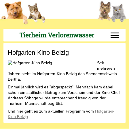
Tierheim Verlorenwasser
Off-Can
Hofgarten-Kino Belzig
Seit
mehreren
Jahren steht im Hofgarten-Kino Belzig das Spendenschwein
Bertha.
Einmal jährlich wird es "abgespeckt". Mehrfach kam dabei
schon ein stattlicher Betrag zum Vorschein und der Kino-Chef
Andreas Söhnge wurde entsprechend freudig von der
Tierheim-Mannschaft begrüßt.
Und hier geht es zum aktuellen Programm vom
Hofgarten-
Kino Belzig
.