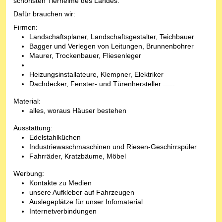
schönsten Tierheime des Landes.
Dafür brauchen wir:
Firmen:
Landschaftsplaner, Landschaftsgestalter, Teichbauer
Bagger und Verlegen von Leitungen, Brunnenbohrer
Maurer, Trockenbauer, Fliesenleger
Heizungsinstallateure, Klempner, Elektriker
Dachdecker, Fenster- und Türenhersteller ......
Material:
alles, woraus Häuser bestehen
Ausstattung:
Edelstahlküchen
Industriewaschmaschinen und Riesen-Geschirrspüler
Fahrräder, Kratzbäume, Möbel
Werbung:
Kontakte zu Medien
unsere Aufkleber auf Fahrzeugen
Auslegeplätze für unser Infomaterial
Internetverbindungen