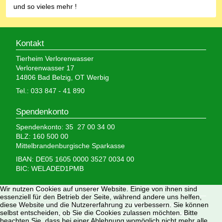
und so vieles mehr !
Kontakt
Tierheim Verlorenwasser
Verlorenwasser 17
14806 Bad Belzig, OT Werbig
Tel.: 033 847 - 41 890
Spendenkonto
Spendenkonto: 35 27 00 34 00
BLZ: 160 500 00
Mittelbrandenburgische Sparkasse
IBAN: DE05 1605 0000 3527 0034 00
BIC: WELADED1PMB
Wir nutzen Cookies auf unserer Website. Einige von ihnen sind
Wir brauchen Ihre Hilfe,
essenziell für den Betrieb der Seite, während andere uns helfen,
diese Website und die Nutzererfahrung zu verbessern. Sie können
denn wir erhalten keinerlei staatliche Hilfe, sondern
selbst entscheiden, ob Sie die Cookies zulassen möchten. Bitte
finanzieren das Tierheim aus Spenden und Erbschaften.
beachten Sie, dass bei einer Ablehnung womöglich nicht mehr alle