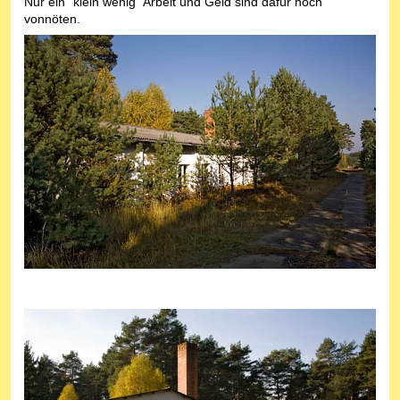
Nur ein "klein wenig" Arbeit und Geld sind dafür noch
vonnöten.