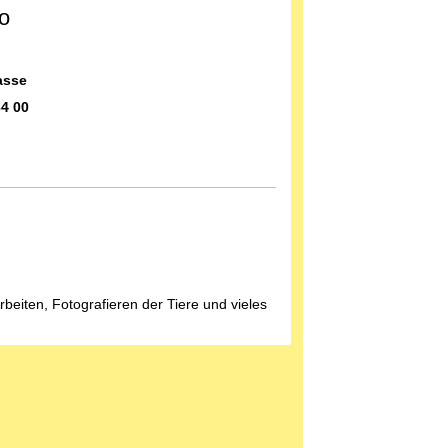
o
asse
4 00
beiten, Fotografieren der Tiere und vieles