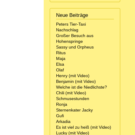
Neue Beiträge
Peters Tier-Taxi
Nachschlag
Großer Besuch aus
Hohenspringe
Sassy und Orpheus
Ritus
Maja
Elsa
Olaf
Henry (mit Video)
Benjamin (mit Video)
Welche ist die Niedlichste?
Chili (mit Video)
Schmusestunden
Ronja
Sternenkater Jacky
Gufi
Arkadia
Es ist viel zu heiß (mit Video)
Lucky (mit Video)