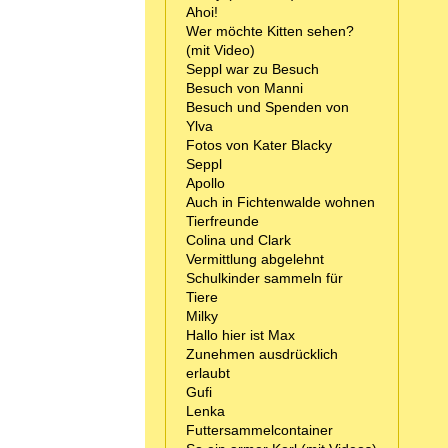
Ahoi!
Wer möchte Kitten sehen?
(mit Video)
Seppl war zu Besuch
Besuch von Manni
Besuch und Spenden von
Ylva
Fotos von Kater Blacky
Seppl
Apollo
Auch in Fichtenwalde wohnen
Tierfreunde
Colina und Clark
Vermittlung abgelehnt
Schulkinder sammeln für
Tiere
Milky
Hallo hier ist Max
Zunehmen ausdrücklich
erlaubt
Gufi
Lenka
Futtersammelcontainer