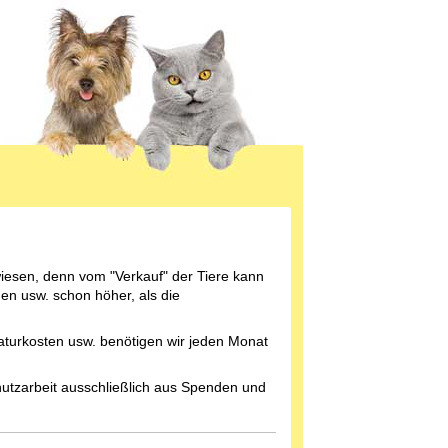
iesen, denn vom "Verkauf" der Tiere kann
nen usw. schon höher, als die
raturkosten usw. benötigen wir jeden Monat
schutzarbeit ausschließlich aus Spenden und