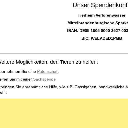
Unser Spendenkont
Tierheim Verlorenwasser
Mittelbrandenburgische Spark
IBAN: DE05 1605 0000 3527 003
BIC: WELADED1PMB
eitere Möglichkeiten, den Tieren zu helfen:
bernehmen Sie eine
Patenschaft
elfen Sie mit einer
Sachspende
rbringen Sie ehrenamtliche Hilfe, wie z.B. Gassigehen, handwerkliche Ar
ehr.