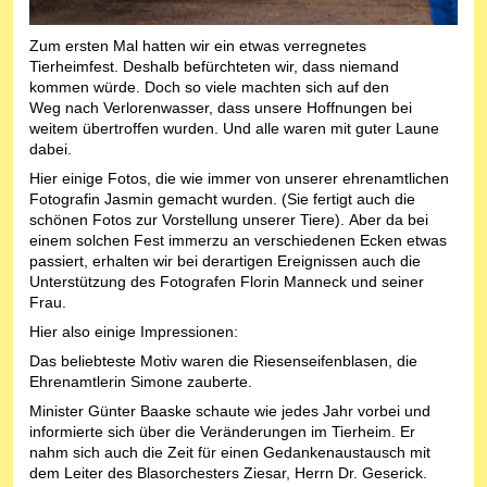
Zum ersten Mal hatten wir ein etwas verregnetes
Tierheimfest. Deshalb befürchteten wir, dass niemand
kommen würde. Doch so viele machten sich auf den
Weg nach Verlorenwasser, dass unsere Hoffnungen bei
weitem übertroffen wurden. Und alle waren mit guter Laune
dabei.
Hier einige Fotos, die wie immer von unserer ehrenamtlichen
Fotografin Jasmin gemacht wurden. (Sie fertigt auch die
schönen Fotos zur Vorstellung unserer Tiere). Aber da bei
einem solchen Fest immerzu an verschiedenen Ecken etwas
passiert, erhalten wir bei derartigen Ereignissen auch die
Unterstützung des Fotografen Florin Manneck und seiner
Frau.
Hier also einige Impressionen:
Das beliebteste Motiv waren die Riesenseifenblasen, die
Ehrenamtlerin Simone zauberte.
Minister Günter Baaske schaute wie jedes Jahr vorbei und
informierte sich über die Veränderungen im Tierheim. Er
nahm sich auch die Zeit für einen Gedankenaustausch mit
dem Leiter des Blasorchesters Ziesar, Herrn Dr. Geserick.