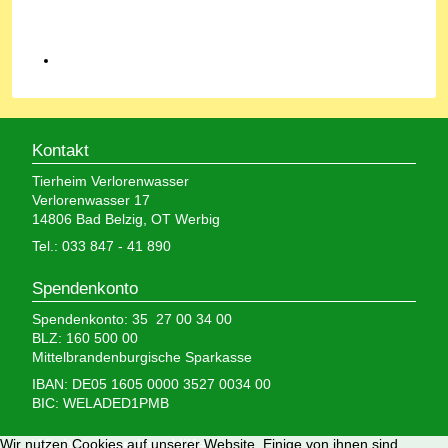
Kontakt
Tierheim Verlorenwasser
Verlorenwasser 17
14806 Bad Belzig, OT Werbig
Tel.: 033 847 - 41 890
Spendenkonto
Spendenkonto: 35 27 00 34 00
BLZ: 160 500 00
Mittelbrandenburgische Sparkasse
IBAN: DE05 1605 0000 3527 0034 00
BIC: WELADED1PMB
Wir brauchen Ihre Hilfe,
Wir nutzen Cookies auf unserer Website. Einige von ihnen sind