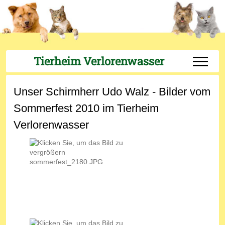
Tierheim Verlorenwasser
Off-Can
Unser Schirmherr Udo Walz - Bilder vom
Sommerfest 2010 im Tierheim
Verlorenwasser