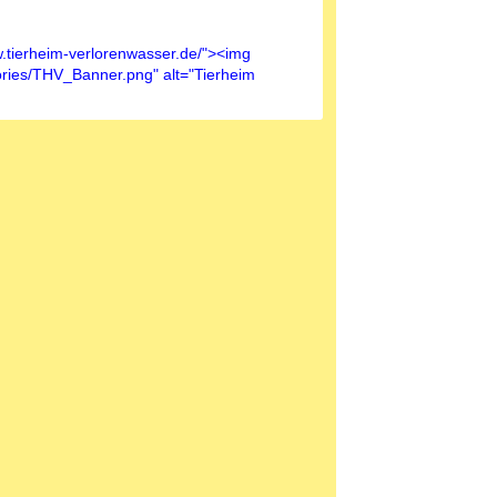
.tierheim-verlorenwasser.de/"><img
stories/THV_Banner.png" alt="Tierheim