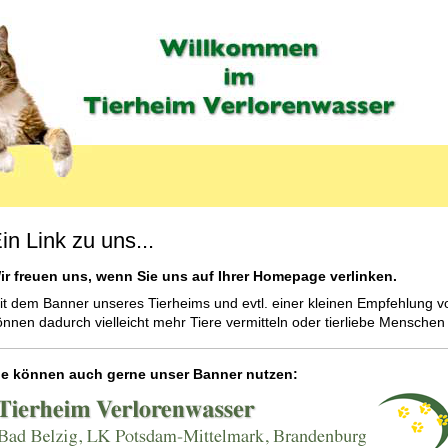
in Link zu uns...
ir freuen uns, wenn Sie uns auf Ihrer Homepage verlinken.
it dem Banner unseres Tierheims und evtl. einer kleinen Empfehlung v
önnen dadurch vielleicht mehr Tiere vermitteln oder tierliebe Menschen 
ie können auch gerne unser Banner nutzen:
U_LABEL