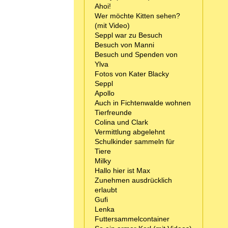
Ahoi!
Wer möchte Kitten sehen?
(mit Video)
Seppl war zu Besuch
Besuch von Manni
Besuch und Spenden von
Ylva
Fotos von Kater Blacky
Seppl
Apollo
Auch in Fichtenwalde wohnen
Tierfreunde
Colina und Clark
Vermittlung abgelehnt
Schulkinder sammeln für
Tiere
Milky
Hallo hier ist Max
Zunehmen ausdrücklich
erlaubt
Gufi
Lenka
Futtersammelcontainer