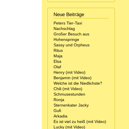
Neue Beiträge
Peters Tier-Taxi
Nachschlag
Großer Besuch aus
Hohenspringe
Sassy und Orpheus
Ritus
Maja
Elsa
Olaf
Henry (mit Video)
Benjamin (mit Video)
Welche ist die Niedlichste?
Chili (mit Video)
Schmusestunden
Ronja
Sternenkater Jacky
Gufi
Arkadia
Es ist viel zu heiß (mit Video)
Lucky (mit Video)