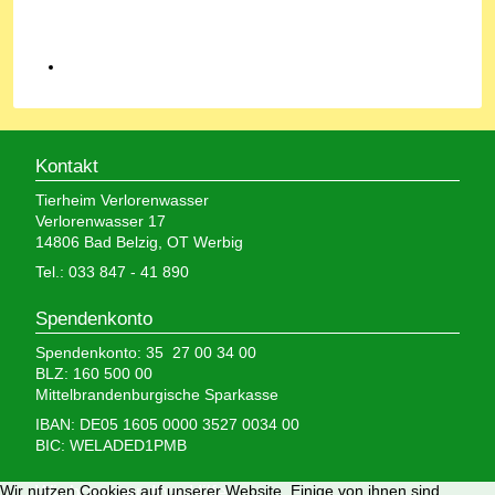
Kontakt
Tierheim Verlorenwasser
Verlorenwasser 17
14806 Bad Belzig, OT Werbig
Tel.: 033 847 - 41 890
Spendenkonto
Spendenkonto: 35 27 00 34 00
BLZ: 160 500 00
Mittelbrandenburgische Sparkasse
IBAN: DE05 1605 0000 3527 0034 00
BIC: WELADED1PMB
Wir brauchen Ihre Hilfe,
Wir nutzen Cookies auf unserer Website. Einige von ihnen sind