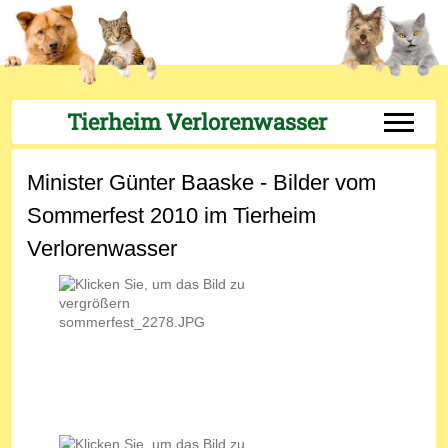
Tierheim Verlorenwasser
Off-Can
Minister Günter Baaske - Bilder vom
Sommerfest 2010 im Tierheim
Verlorenwasser