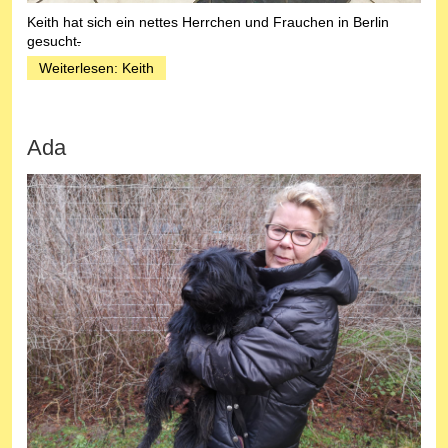
Keith hat sich ein nettes Herrchen und Frauchen in Berlin
gesucht
.
Weiterlesen: Keith
Ada