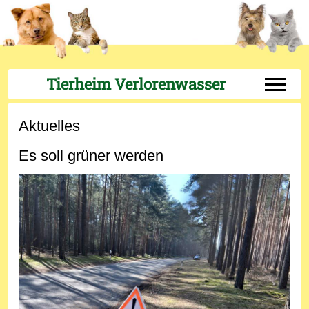
Tierheim Verlorenwasser
Off-Can
Aktuelles
Es soll grüner werden