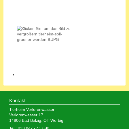
Kontakt
Tierheim Verlorenwasser
Verlorenwasser 17
14806 Bad Belzig, OT Werbig
Tel.: 033 847 - 41 890