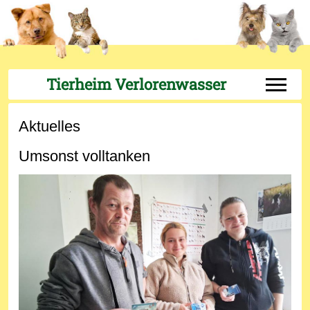
Tierheim Verlorenwasser
Off-Can
Aktuelles
Umsonst volltanken