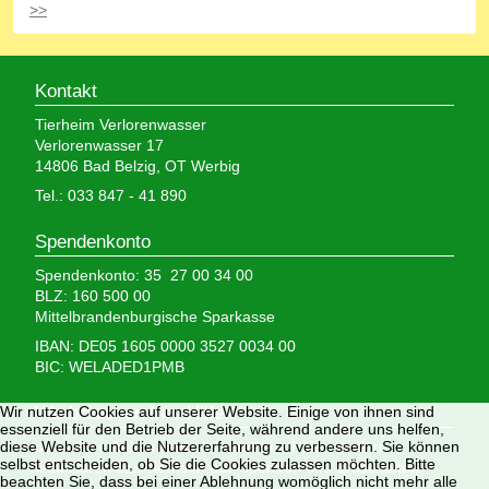
>>
Kontakt
Tierheim Verlorenwasser
Verlorenwasser 17
14806 Bad Belzig, OT Werbig
Tel.: 033 847 - 41 890
Spendenkonto
Spendenkonto: 35 27 00 34 00
BLZ: 160 500 00
Mittelbrandenburgische Sparkasse
IBAN: DE05 1605 0000 3527 0034 00
BIC: WELADED1PMB
Wir nutzen Cookies auf unserer Website. Einige von ihnen sind
Wir brauchen Ihre Hilfe,
essenziell für den Betrieb der Seite, während andere uns helfen,
diese Website und die Nutzererfahrung zu verbessern. Sie können
denn wir erhalten keinerlei staatliche Hilfe, sondern
selbst entscheiden, ob Sie die Cookies zulassen möchten. Bitte
finanzieren das Tierheim aus Spenden und Erbschaften.
beachten Sie, dass bei einer Ablehnung womöglich nicht mehr alle