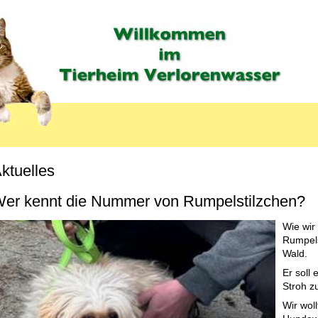
ktuelles
er kennt die Nummer von Rumpelstilzchen?
Wie wir
Rumpelst
Wald.
Er soll
Stroh z
Wir wol