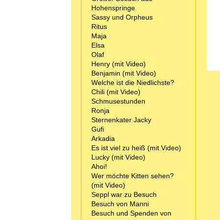
Hohenspringe
Sassy und Orpheus
Ritus
Maja
Elsa
Olaf
Henry (mit Video)
Benjamin (mit Video)
Welche ist die Niedlichste?
Chili (mit Video)
Schmusestunden
Ronja
Sternenkater Jacky
Gufi
Arkadia
Es ist viel zu heiß (mit Video)
Lucky (mit Video)
Ahoi!
Wer möchte Kitten sehen?
(mit Video)
Seppl war zu Besuch
Besuch von Manni
Besuch und Spenden von