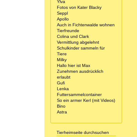
Ylva
Fotos von Kater Blacky
Seppl
Apollo
Auch in Fichtenwalde wohnen
Tierfreunde
Colina und Clark
Vermittlung abgelehnt
Schulkinder sammeln für
Tiere
Milky
Hallo hier ist Max
Zunehmen ausdrücklich
erlaubt
Gufi
Lenka
Futtersammelcontainer
So ein armer Kerl (mit Videos)
Bino
Astra
Tierheimseite durchsuchen