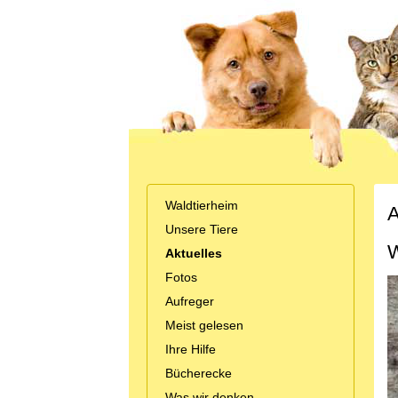
Waldtierheim
A
Unsere Tiere
W
Aktuelles
Fotos
Aufreger
Meist gelesen
Ihre Hilfe
Bücherecke
Was wir denken