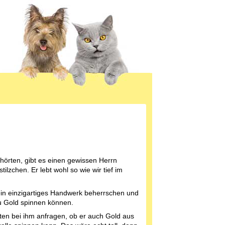
 hörten, gibt es einen gewissen Herrn
ilzchen. Er lebt wohl so wie wir tief im
 ein einzigartiges Handwerk beherrschen und
u Gold spinnen können.
lten bei ihm anfragen, ob er auch Gold aus