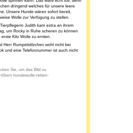
lle spinnen kann. Das wäre echt toll, denn
uchen dringend welches für unsere leere
he. Unsere Hunde wären sofort bereit,
weise Wolle zur Verfügung zu stellen.
Tierpflegerin Judith kam extra an ihrem
Tag, um Rocky in Ruhe scheren zu können
 erste Kilo Wolle zu ernten.
st Herr Rumpelstilzchen wohl nicht bei
k und eine Telefonnummer ist auch nicht