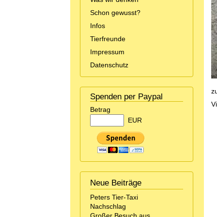
Schon gewusst?
Infos
Tierfreunde
Impressum
Datenschutz
zu
Spenden per Paypal
V
Betrag
EUR
Neue Beiträge
Peters Tier-Taxi
Nachschlag
Großer Besuch aus