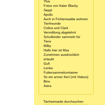
Ylva
Fotos von Kater Blacky
Seppl
Apollo
Auch in Fichtenwalde wohnen
Tierfreunde
Colina und Clark
Vermittlung abgelehnt
Schulkinder sammeln für
Tiere
Milky
Hallo hier ist Max
Zunehmen ausdrücklich
erlaubt
Gufi
Lenka
Futtersammelcontainer
So ein armer Kerl (mit Videos)
Bino
Astra
Tierheimseite durchsuchen