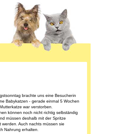
gstsonntag brachte uns eine Besucherin
eine Babykatzen - gerade einmal 5 Wochen
 Mutterkatze war verstorben.
inen können noch nicht richtig selbständig
nd müssen deshalb mit der Spritze
rt werden. Auch nachts müssen sie
h Nahrung erhalten.