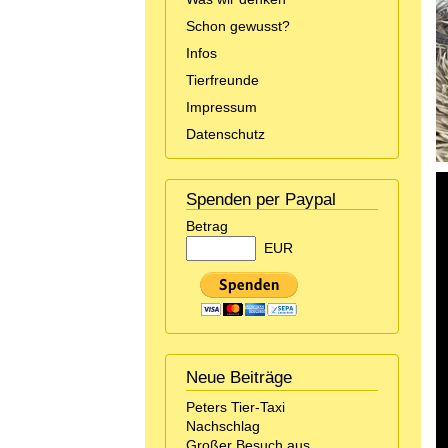
Schon gewusst?
Infos
Tierfreunde
Impressum
Datenschutz
Spenden per Paypal
Betrag
EUR
Neue Beiträge
Peters Tier-Taxi
Nachschlag
Großer Besuch aus