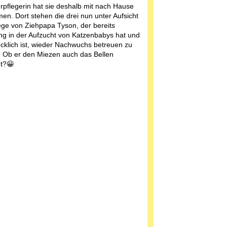
erpflegerin hat sie deshalb mit nach Hause
n. Dort stehen die drei nun unter Aufsicht
ege von Ziehpapa Tyson, der bereits
ng in der Aufzucht von Katzenbabys hat und
ücklich ist, wieder Nachwuchs betreuen zu
 Ob er den Miezen auch das Bellen
gt?😀