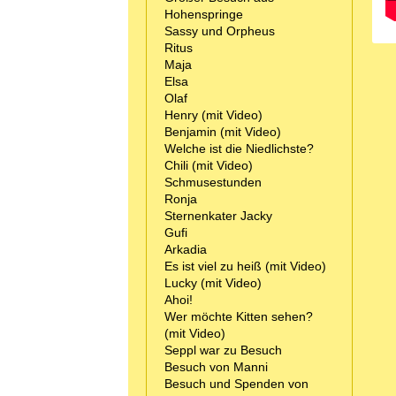
Hohenspringe
Sassy und Orpheus
Ritus
Maja
Elsa
Olaf
Henry (mit Video)
Benjamin (mit Video)
Welche ist die Niedlichste?
Chili (mit Video)
Schmusestunden
Ronja
Sternenkater Jacky
Gufi
Arkadia
Es ist viel zu heiß (mit Video)
Lucky (mit Video)
Ahoi!
Wer möchte Kitten sehen?
(mit Video)
Seppl war zu Besuch
Besuch von Manni
Besuch und Spenden von