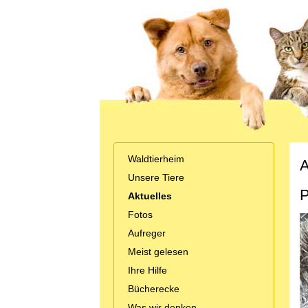
Waldtierheim
A
Unsere Tiere
P
Aktuelles
Fotos
Aufreger
Meist gelesen
Ihre Hilfe
Bücherecke
Was wir denken