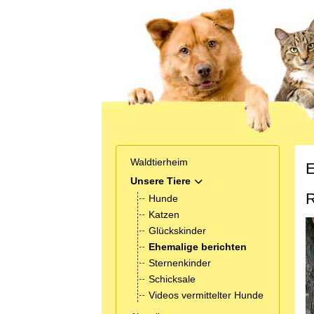
Waldtierheim
E
Unsere Tiere
MOD_MENU_TOGGLE_SUB
Hunde
Katzen
Glückskinder
Ehemalige berichten
Sternenkinder
Schicksale
Videos vermittelter Hunde