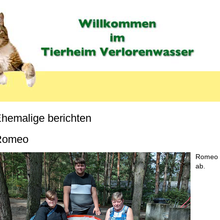
hemalige berichten
MENU_LABEL
Romeo
Romeo u
ab.