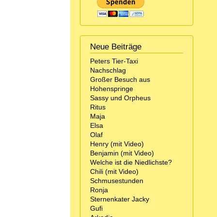
Neue Beiträge
Peters Tier-Taxi
Nachschlag
Großer Besuch aus
Hohenspringe
Sassy und Orpheus
Ritus
Maja
Elsa
Olaf
Henry (mit Video)
Benjamin (mit Video)
Welche ist die Niedlichste?
Chili (mit Video)
Schmusestunden
Ronja
Sternenkater Jacky
Gufi