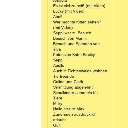
Arkadia
Es ist viel zu heiß (mit Video)
Lucky (mit Video)
Ahoi!
Wer möchte Kitten sehen?
(mit Video)
Seppl war zu Besuch
Besuch von Manni
Besuch und Spenden von
Ylva
Fotos von Kater Blacky
Seppl
Apollo
Auch in Fichtenwalde wohnen
Tierfreunde
Colina und Clark
Vermittlung abgelehnt
Schulkinder sammeln für
Tiere
Milky
Hallo hier ist Max
Zunehmen ausdrücklich
erlaubt
Gufi