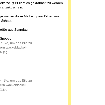
katze. ;) Er liebt es gekrabbelt zu werden
h anzukuscheln.
ge mal an diese Mail ein paar Bilder von
 Schatz.
Grüße aus Spandau
 Snoopy