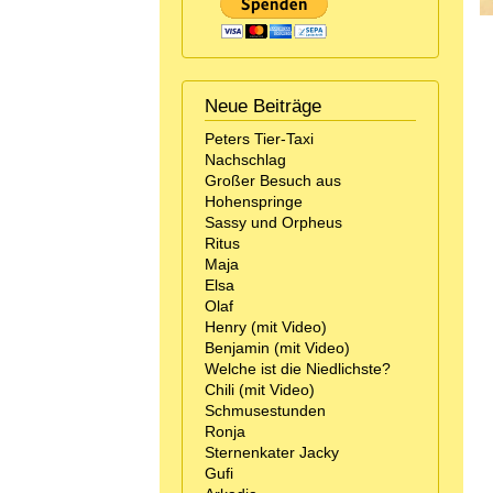
Neue Beiträge
Peters Tier-Taxi
Nachschlag
Großer Besuch aus
Hohenspringe
Sassy und Orpheus
Ritus
Maja
Elsa
Olaf
Henry (mit Video)
Benjamin (mit Video)
Welche ist die Niedlichste?
Chili (mit Video)
Schmusestunden
Ronja
Sternenkater Jacky
Gufi