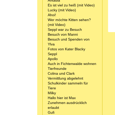
Arkadia
Es ist viel zu heiß (mit Video)
Lucky (mit Video)
Ahoi!
Wer möchte Kitten sehen?
(mit Video)
Seppl war zu Besuch
Besuch von Manni
Besuch und Spenden von
Ylva
Fotos von Kater Blacky
Seppl
Apollo
Auch in Fichtenwalde wohnen
Tierfreunde
Colina und Clark
Vermittlung abgelehnt
Schulkinder sammeln für
Tiere
Milky
Hallo hier ist Max
Zunehmen ausdrücklich
erlaubt
Gufi