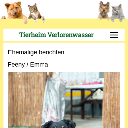
Tierheim Verlorenwasser
Off-Can
Ehemalige berichten
Feeny / Emma