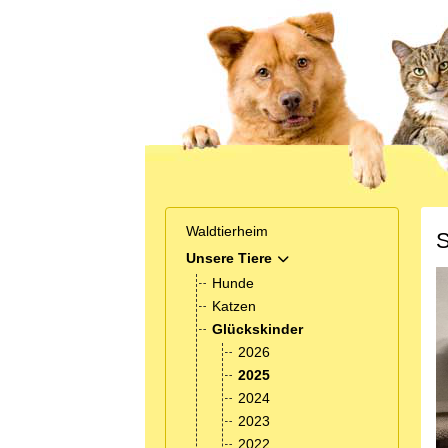
Waldtierheim
S
Unsere Tiere
MOD_MENU_TOGGLE_SUB
Hunde
Katzen
Glückskinder
2026
2025
2024
2023
2022