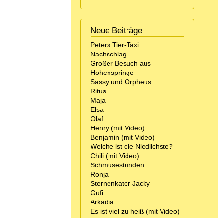
Neue Beiträge
Peters Tier-Taxi
Nachschlag
Großer Besuch aus
Hohenspringe
Sassy und Orpheus
Ritus
Maja
Elsa
Olaf
Henry (mit Video)
Benjamin (mit Video)
Welche ist die Niedlichste?
Chili (mit Video)
Schmusestunden
Ronja
Sternenkater Jacky
Gufi
Arkadia
Es ist viel zu heiß (mit Video)