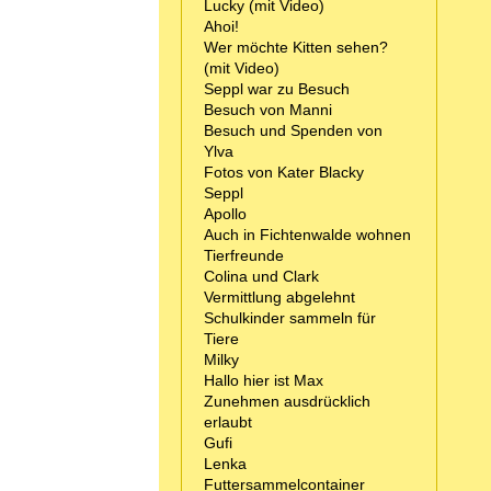
Lucky (mit Video)
Ahoi!
Wer möchte Kitten sehen?
(mit Video)
Seppl war zu Besuch
Besuch von Manni
Besuch und Spenden von
Ylva
Fotos von Kater Blacky
Seppl
Apollo
Auch in Fichtenwalde wohnen
Tierfreunde
Colina und Clark
Vermittlung abgelehnt
Schulkinder sammeln für
Tiere
Milky
Hallo hier ist Max
Zunehmen ausdrücklich
erlaubt
Gufi
Lenka
Futtersammelcontainer