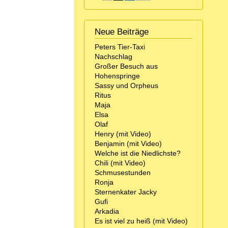
Neue Beiträge
Peters Tier-Taxi
Nachschlag
Großer Besuch aus
Hohenspringe
Sassy und Orpheus
Ritus
Maja
Elsa
Olaf
Henry (mit Video)
Benjamin (mit Video)
Welche ist die Niedlichste?
Chili (mit Video)
Schmusestunden
Ronja
Sternenkater Jacky
Gufi
Arkadia
Es ist viel zu heiß (mit Video)