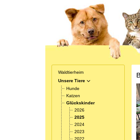
Waldtierheim
B
Unsere Tiere
MOD_MENU_TOGGLE_SUB
Hunde
Katzen
Glückskinder
2026
2025
2024
2023
2022