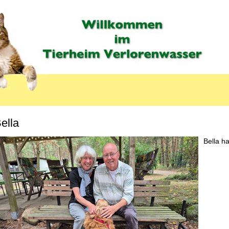
ella
MENU_LABEL
Bella ha