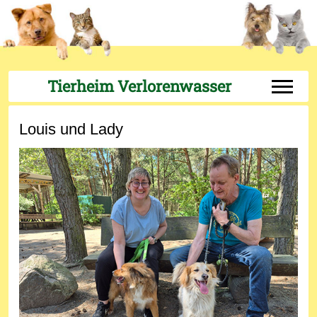
Tierheim Verlorenwasser
Off-Can
Louis und Lady