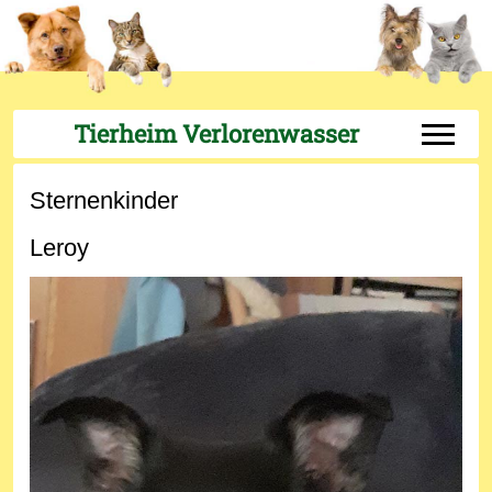
Tierheim Verlorenwasser
Off-Can
Sternenkinder
Leroy